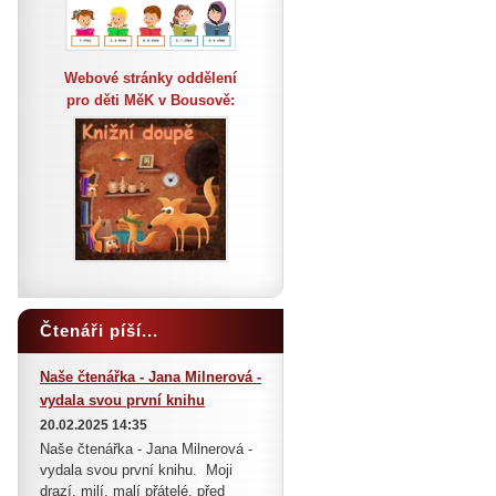
Webové stránky oddělení
pro děti MěK v Bousově:
Čtenáři píší...
Naše čtenářka - Jana Milnerová -
vydala svou první knihu
20.02.2025 14:35
Naše čtenářka - Jana Milnerová -
vydala svou první knihu. Moji
drazí, milí, malí přátelé, před