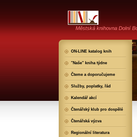
Městská knihovna Dolní B
ON-LINE katalog knih
"Naše" kniha týdne
Čteme a doporučujeme
Služby, poplatky, řád
Kalendář akcí
Čtenářský klub pro dospělé
Čtenářská výzva
Regionální literatura