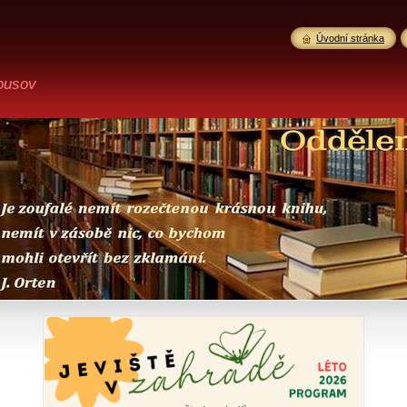
Úvodní stránka
ousov