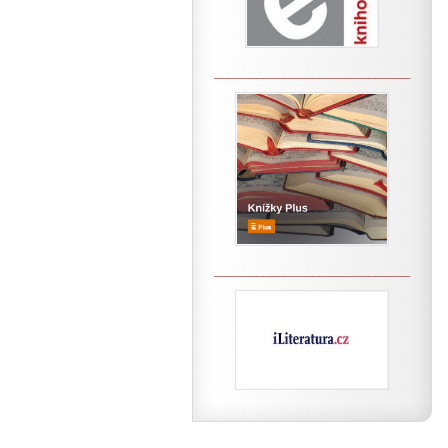
____________________________
____________________________