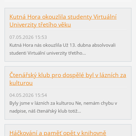
Kutná Hora okouzlila studenty Virtuální
Univerzity třetího věku
07.05.2026 15:53
Kutná Hora nás okouzlila Už 13. dubna absolvovali
studenti Virtuální univerzity třetího...
Čtenářský klub pro dospělé byl v lázních za
kulturou
04.05.2026 15:54
Byly jsme v lázních za kulturou Ne, nemám chybu v
nadpise, náš čtenářský klub totiž...
Háčkování a paměť opět v knihovně