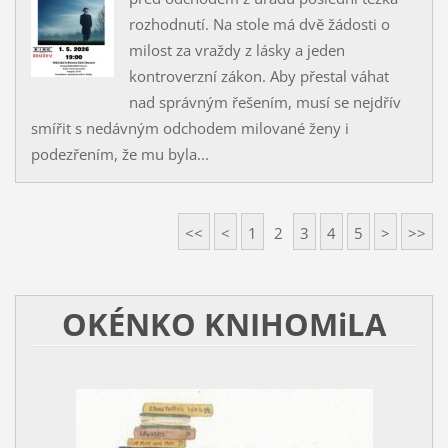
rozhodnutí. Na stole má dvě žádosti o
milost za vraždy z lásky a jeden
kontroverzní zákon. Aby přestal váhat
nad správným řešením, musí se nejdřív
smířit s nedávným odchodem milované ženy i
podezřením, že mu byla...
<<
<
1
2
3
4
5
>
>>
OKÉNKO KNIHOMiLA