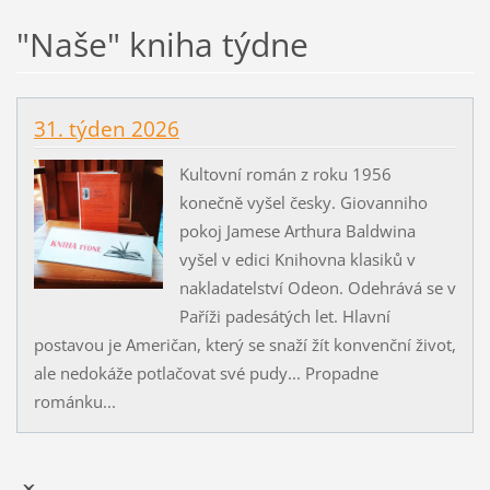
"Naše" kniha týdne
31. týden 2026
Kultovní román z roku 1956
konečně vyšel česky. Giovanniho
pokoj Jamese Arthura Baldwina
vyšel v edici Knihovna klasiků v
nakladatelství Odeon. Odehrává se v
Paříži padesátých let. Hlavní
postavou je Američan, který se snaží žít konvenční život,
ale nedokáže potlačovat své pudy... Propadne
románku...