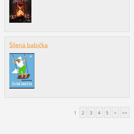
Šílená babička
1
2
3
4
5
>
>>