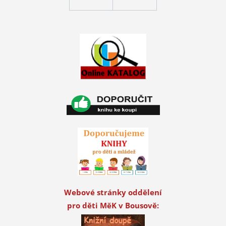
Webové stránky oddělení
pro děti MěK v Bousově: