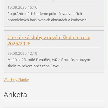
10.09.2025 15:10
Po prázdninách budeme pokračovat v našich
pravidelných háčkovacích aktivitách v knihovně....
Čtenářské kluby v novém školním roce
2025/2026
29.08.2025 12:19
Milí čtenáři, milé čtenářky, vážení rodiče, s novým
školním rokem opět zahájí svou...
Všechny články
Anketa