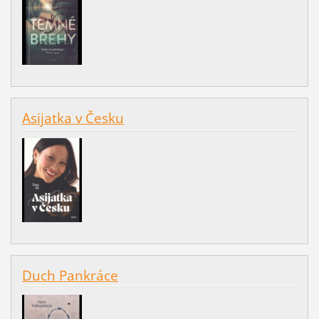
Asijatka v Česku
Duch Pankráce