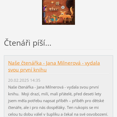
Čtenáři píší...
Naše čtenářka - Jana Milnerová - vydala
svou první knihu
20.02.2025 14:35
Naše čtenářka - Jana Milnerová - vydala svou první
knihu. Moji drazí, milí, malí přátelé, před deseti lety
jsem měla potřebu napsat příběh – příběh pro dětské
čtenáře, ale i pro nás dospěláky. Ten rukopis se mi
celou tu dobu válel v šuplíku a čekal na své osvobození.