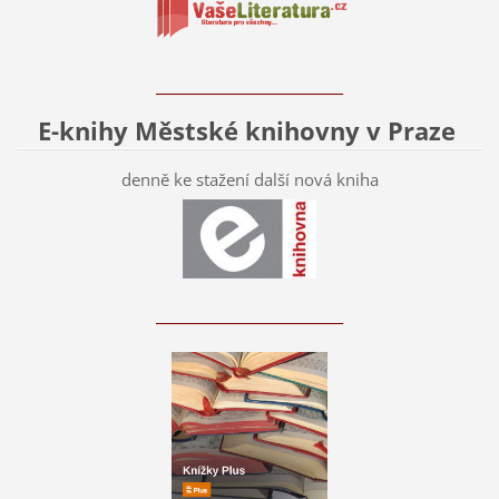
____________________________
E-knihy Městské knihovny v Praze
denně ke stažení další nová kniha
____________________________