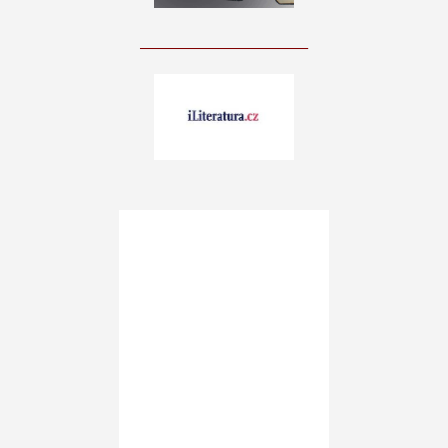
____________________________