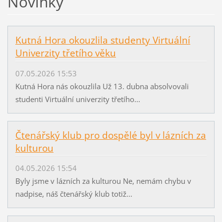
Novinky
Kutná Hora okouzlila studenty Virtuální
Univerzity třetího věku
07.05.2026 15:53
Kutná Hora nás okouzlila Už 13. dubna absolvovali
studenti Virtuální univerzity třetího...
Čtenářský klub pro dospělé byl v lázních za
kulturou
04.05.2026 15:54
Byly jsme v lázních za kulturou Ne, nemám chybu v
nadpise, náš čtenářský klub totiž...