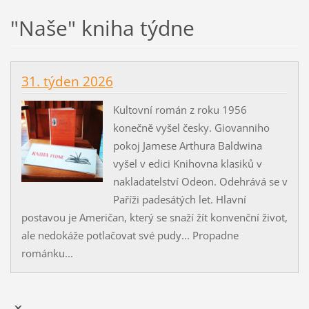
"Naše" kniha týdne
31. týden 2026
Kultovní román z roku 1956
konečně vyšel česky. Giovanniho
pokoj Jamese Arthura Baldwina
vyšel v edici Knihovna klasiků v
nakladatelství Odeon. Odehrává se v
Paříži padesátých let. Hlavní
postavou je Američan, který se snaží žít konvenční život,
ale nedokáže potlačovat své pudy... Propadne
románku...