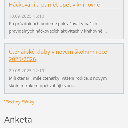
Háčkování a paměť opět v knihovně
10.09.2025 15:10
Po prázdninách budeme pokračovat v našich
pravidelných háčkovacích aktivitách v knihovně....
Čtenářské kluby v novém školním roce
2025/2026
29.08.2025 12:19
Milí čtenáři, milé čtenářky, vážení rodiče, s novým
školním rokem opět zahájí svou...
Všechny články
Anketa