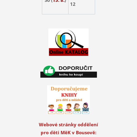
12
Webové stránky oddělení
pro děti MěK v Bousově: