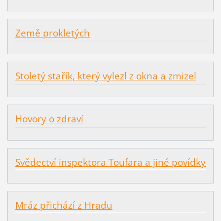
Země prokletých
Stoletý stařík, který vylezl z okna a zmizel
Hovory o zdraví
Svědectví inspektora Toufara a jiné povídky
Mráz přichází z Hradu