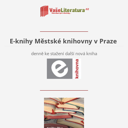
____________________________
E-knihy Městské knihovny v Praze
denně ke stažení další nová kniha
____________________________