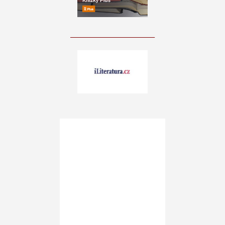
____________________________