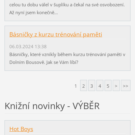
celou tu dobu válel v šuplíku a čekal na své osvobození.
Až nyní jsem konečně...
Básničky z kurzu trénování paměti
06.03.2024 13:38
Básničky, které vznikly během kurzu trénování paměti v
Dolním Bousově. Jak se Vám líbí?
1
2
3
4
5
>
>>
Knižní novinky - VÝBĚR
Hot Boys