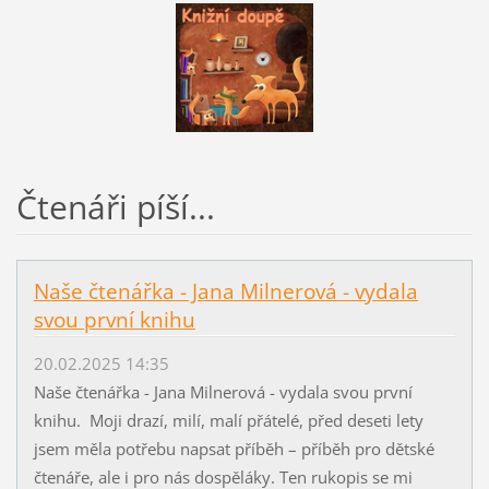
Čtenáři píší...
Naše čtenářka - Jana Milnerová - vydala
svou první knihu
20.02.2025 14:35
Naše čtenářka - Jana Milnerová - vydala svou první
knihu. Moji drazí, milí, malí přátelé, před deseti lety
jsem měla potřebu napsat příběh – příběh pro dětské
čtenáře, ale i pro nás dospěláky. Ten rukopis se mi