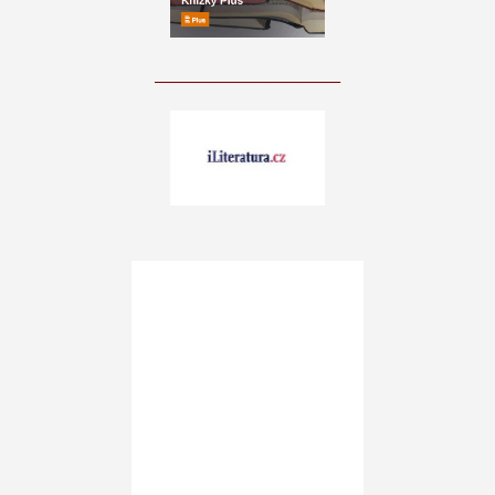
____________________________