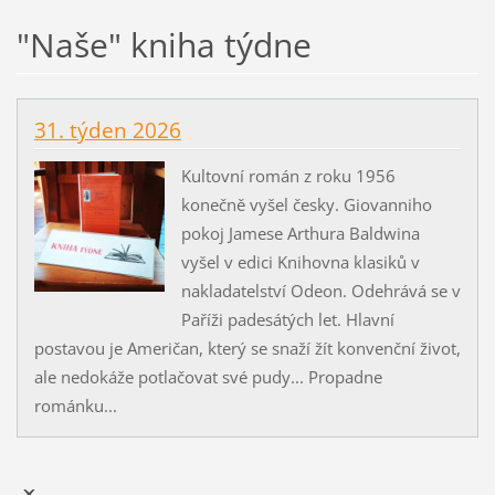
"Naše" kniha týdne
31. týden 2026
Kultovní román z roku 1956
konečně vyšel česky. Giovanniho
pokoj Jamese Arthura Baldwina
vyšel v edici Knihovna klasiků v
nakladatelství Odeon. Odehrává se v
Paříži padesátých let. Hlavní
postavou je Američan, který se snaží žít konvenční život,
ale nedokáže potlačovat své pudy... Propadne
románku...