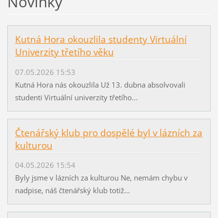
Novinky
Kutná Hora okouzlila studenty Virtuální
Univerzity třetího věku
07.05.2026 15:53
Kutná Hora nás okouzlila Už 13. dubna absolvovali
studenti Virtuální univerzity třetího...
Čtenářský klub pro dospělé byl v lázních za
kulturou
04.05.2026 15:54
Byly jsme v lázních za kulturou Ne, nemám chybu v
nadpise, náš čtenářský klub totiž...