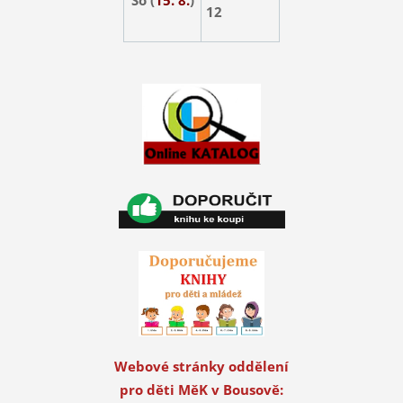
12
Webové stránky oddělení
pro děti MěK v Bousově: