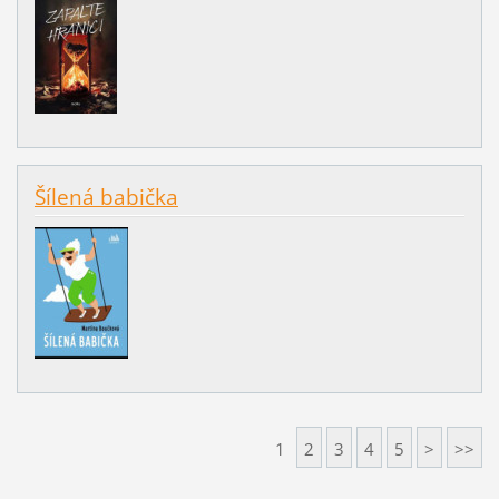
Šílená babička
1
2
3
4
5
>
>>