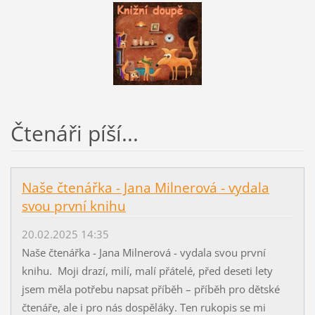
Čtenáři píší...
Naše čtenářka - Jana Milnerová - vydala
svou první knihu
20.02.2025 14:35
Naše čtenářka - Jana Milnerová - vydala svou první
knihu. Moji drazí, milí, malí přátelé, před deseti lety
jsem měla potřebu napsat příběh – příběh pro dětské
čtenáře, ale i pro nás dospěláky. Ten rukopis se mi