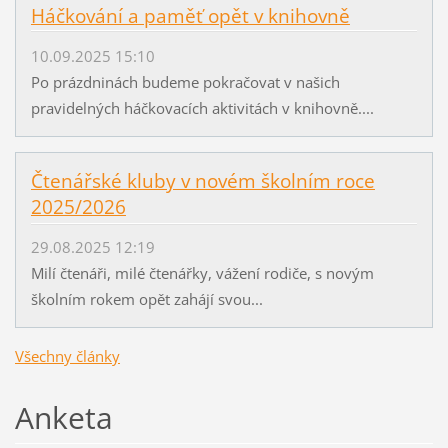
Háčkování a paměť opět v knihovně
10.09.2025 15:10
Po prázdninách budeme pokračovat v našich
pravidelných háčkovacích aktivitách v knihovně....
Čtenářské kluby v novém školním roce
2025/2026
29.08.2025 12:19
Milí čtenáři, milé čtenářky, vážení rodiče, s novým
školním rokem opět zahájí svou...
Všechny články
Anketa