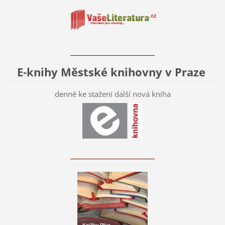
____________________________
E-knihy Městské knihovny v Praze
denně ke stažení další nová kniha
____________________________