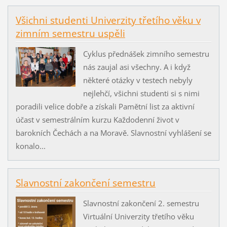
Všichni studenti Univerzity třetího věku v
zimním semestru uspěli
Cyklus přednášek zimního semestru
nás zaujal asi všechny. A i když
některé otázky v testech nebyly
nejlehčí, všichni studenti si s nimi
poradili velice dobře a získali Pamětní list za aktivní
účast v semestrálním kurzu Každodenní život v
barokních Čechách a na Moravě. Slavnostní vyhlášení se
konalo...
Slavnostní zakončení semestru
Slavnostní zakončení 2. semestru
Virtuální Univerzity třetího věku