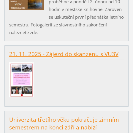
proběhne v pondělí 2. února od 10
hodin v městské knihovně. Zároveň
se uskuteční první přednáška letního
semestru. Fotogalerii ze slavnostního zakončení
naleznete zde.
21. 11. 2025 - Zájezd do skanzenu s VU3V
Univerzita třetího věku pokračuje zimním
semestrem na konci září a nabízí