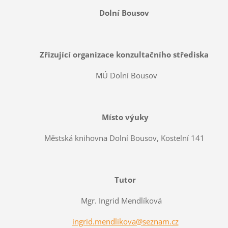
Dolní Bousov
Zřizující organizace konzultačního střediska
MÚ Dolní Bousov
Místo výuky
Městská knihovna Dolní Bousov, Kostelní 141
Tutor
Mgr. Ingrid Mendlíková
ingrid.mendlikova@seznam.cz