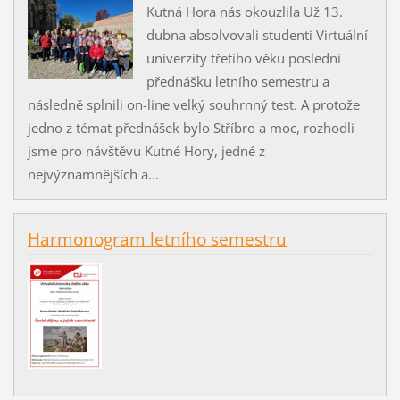
Kutná Hora nás okouzlila Už 13.
dubna absolvovali studenti Virtuální
univerzity třetího věku poslední
přednášku letního semestru a
následně splnili on-line velký souhrnný test. A protože
jedno z témat přednášek bylo Stříbro a moc, rozhodli
jsme pro návštěvu Kutné Hory, jedné z
nejvýznamnějších a...
Harmonogram letního semestru