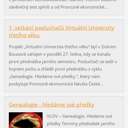
závěrečný test splnili a od Provozně ekonomické...
1. setkání posluchačů Virtuální Univerzity
třetího věku
Projekt „Virtuální Univerzita třetího věku“ byl v Dolním
Bousově zahájen v pondělí 27. ledna, kdy se konala
první přednáška jarního semestru. Posluchači se sešli v
hojném počtu a zhlédli první přednášku z cyklu
„Genealogie. Hledáme své předky.“, který nám
poskytuje Provozně ekonomická fakulta České...
Genealogie - hledáme své předky
VU3V – Genealogie. Hledáme své
předky Termíny přednášek jarního