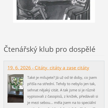
Čtenářský klub pro dospělé
19. 6. 2026 - Citáty, citáty a zase citáty
Také je milujete? Já už od té doby, co jsem
přišla na střední. Tehdy to nebylo jen tak,
sehnat nějaký citát. A tak jsme si je různě
vypisovali z časopisů, z knížek, předávali si
je mezi sebou… měla jsem na to speciální