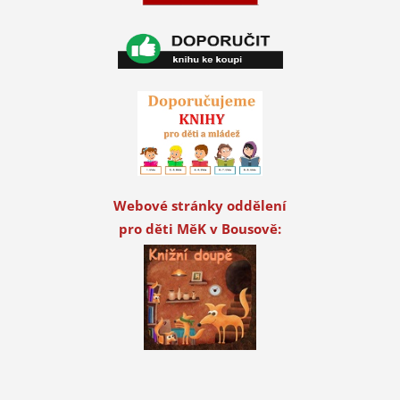
Webové stránky oddělení
pro děti MěK v Bousově: