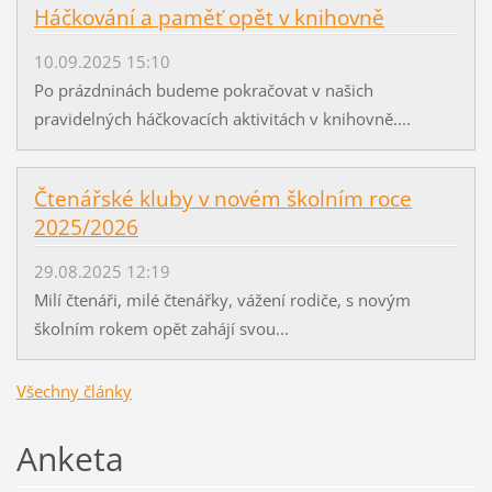
Háčkování a paměť opět v knihovně
10.09.2025 15:10
Po prázdninách budeme pokračovat v našich
pravidelných háčkovacích aktivitách v knihovně....
Čtenářské kluby v novém školním roce
2025/2026
29.08.2025 12:19
Milí čtenáři, milé čtenářky, vážení rodiče, s novým
školním rokem opět zahájí svou...
Všechny články
Anketa