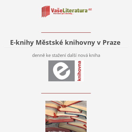
____________________________
E-knihy Městské knihovny v Praze
denně ke stažení další nová kniha
____________________________