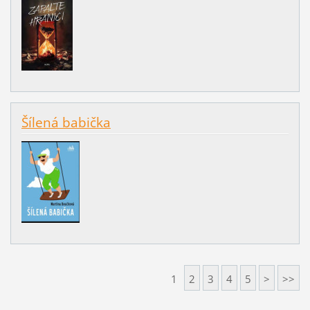
Šílená babička
1
2
3
4
5
>
>>