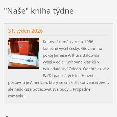
"Naše" kniha týdne
31. týden 2026
Kultovní román z roku 1956
konečně vyšel česky. Giovanniho
pokoj Jamese Arthura Baldwina
vyšel v edici Knihovna klasiků v
nakladatelství Odeon. Odehrává se v
Paříži padesátých let. Hlavní
postavou je Američan, který se snaží žít konvenční život,
ale nedokáže potlačovat své pudy... Propadne
románku...