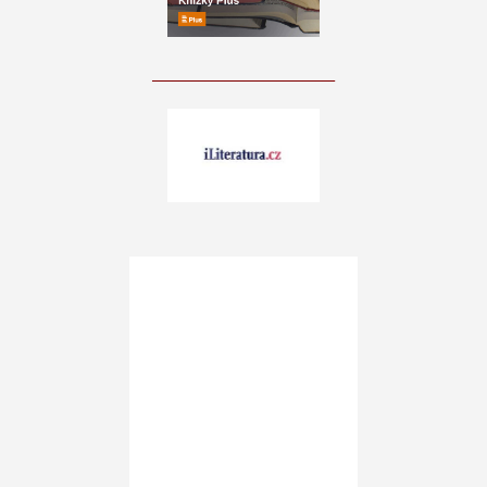
____________________________