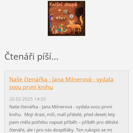
Čtenáři píší...
Naše čtenářka - Jana Milnerová - vydala
svou první knihu
20.02.2025 14:35
Naše čtenářka - Jana Milnerová - vydala svou první
knihu. Moji drazí, milí, malí přátelé, před deseti lety
jsem měla potřebu napsat příběh – příběh pro dětské
čtenáře, ale i pro nás dospěláky. Ten rukopis se mi