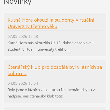
Novinky
Kutná Hora okouzlila studenty Virtuální
Univerzity třetího věku
07.05.2026 15:53
Kutná Hora nás okouzlila Už 13. dubna absolvovali
studenti Virtuální univerzity třetího...
Čtenářský klub pro dospělé byl v lázních za
kulturou
04.05.2026 15:54
Byly jsme v lázních za kulturou Ne, nemám chybu v
nadpise, náš čtenářský klub totiž...