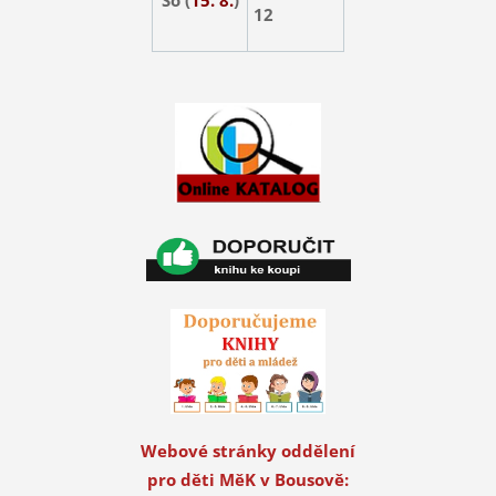
12
Webové stránky oddělení
pro děti MěK v Bousově: