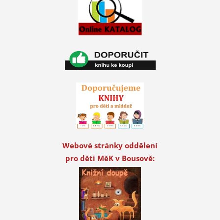
Webové stránky oddělení
pro děti MěK v Bousově: