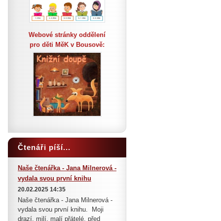
Webové stránky oddělení
pro děti MěK v Bousově:
Čtenáři píší...
Naše čtenářka - Jana Milnerová -
vydala svou první knihu
20.02.2025 14:35
Naše čtenářka - Jana Milnerová -
vydala svou první knihu. Moji
drazí, milí, malí přátelé, před