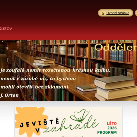
Úvodní stránka
ousov