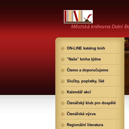
Městská knihovna Dolní B
ON-LINE katalog knih
"Naše" kniha týdne
Čteme a doporučujeme
Služby, poplatky, řád
Kalendář akcí
Čtenářský klub pro dospělé
Čtenářská výzva
Regionální literatura