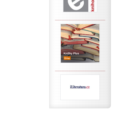
____________________________
____________________________