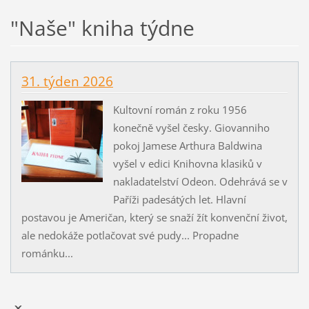
"Naše" kniha týdne
31. týden 2026
Kultovní román z roku 1956
konečně vyšel česky. Giovanniho
pokoj Jamese Arthura Baldwina
vyšel v edici Knihovna klasiků v
nakladatelství Odeon. Odehrává se v
Paříži padesátých let. Hlavní
postavou je Američan, který se snaží žít konvenční život,
ale nedokáže potlačovat své pudy... Propadne
románku...