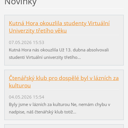
Novinky
Kutná Hora okouzlila studenty Virtuální
Univerzity třetího věku
07.05.2026 15:53
Kutná Hora nás okouzlila Už 13. dubna absolvovali
studenti Virtuální univerzity třetího...
Čtenářský klub pro dospělé byl v lázních za
kulturou
04.05.2026 15:54
Byly jsme v lázních za kulturou Ne, nemám chybu v
nadpise, náš čtenářský klub totiž...