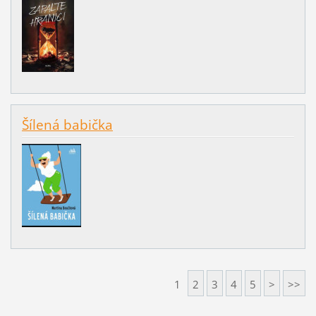
Šílená babička
1
2
3
4
5
>
>>