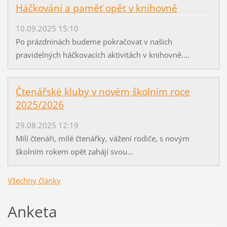
Háčkování a paměť opět v knihovně
10.09.2025 15:10
Po prázdninách budeme pokračovat v našich
pravidelných háčkovacích aktivitách v knihovně....
Čtenářské kluby v novém školním roce
2025/2026
29.08.2025 12:19
Milí čtenáři, milé čtenářky, vážení rodiče, s novým
školním rokem opět zahájí svou...
Všechny články
Anketa