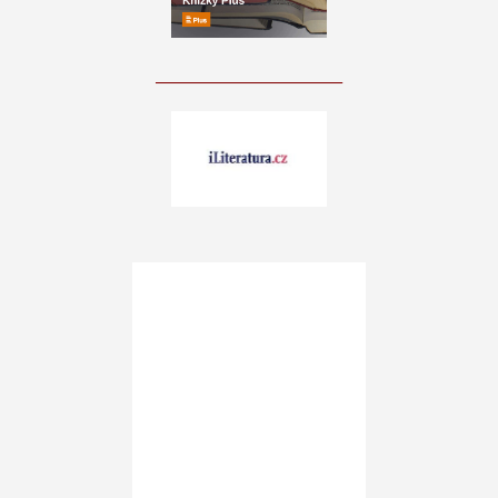
____________________________