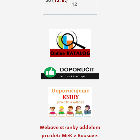
12
Webové stránky oddělení
pro děti MěK v Bousově: