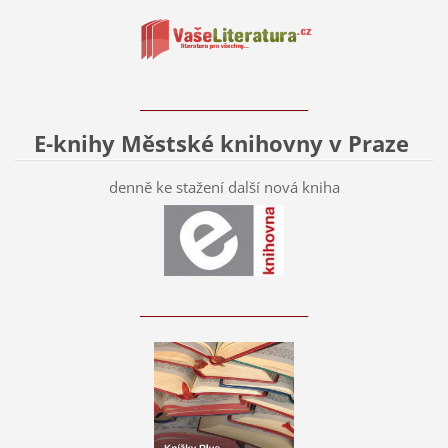
____________________________
E-knihy Městské knihovny v Praze
denně ke stažení další nová kniha
____________________________