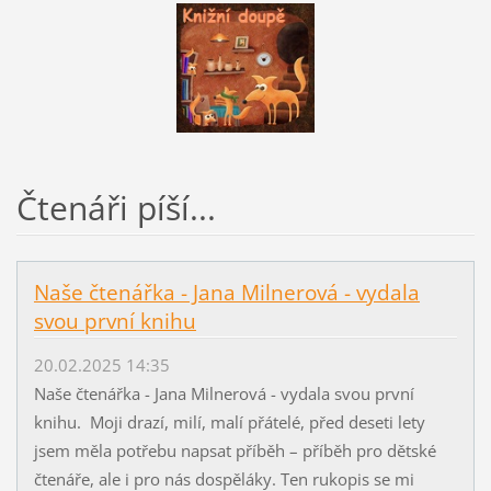
Čtenáři píší...
Naše čtenářka - Jana Milnerová - vydala
svou první knihu
20.02.2025 14:35
Naše čtenářka - Jana Milnerová - vydala svou první
knihu. Moji drazí, milí, malí přátelé, před deseti lety
jsem měla potřebu napsat příběh – příběh pro dětské
čtenáře, ale i pro nás dospěláky. Ten rukopis se mi