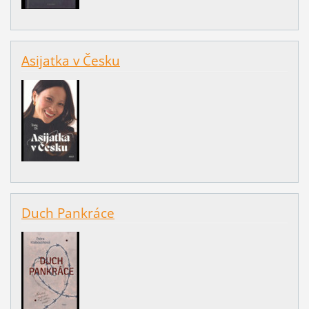
Asijatka v Česku
Duch Pankráce