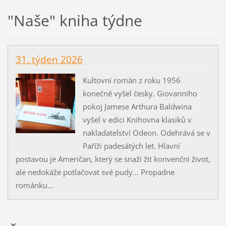
"Naše" kniha týdne
31. týden 2026
Kultovní román z roku 1956
konečně vyšel česky. Giovanniho
pokoj Jamese Arthura Baldwina
vyšel v edici Knihovna klasiků v
nakladatelství Odeon. Odehrává se v
Paříži padesátých let. Hlavní
postavou je Američan, který se snaží žít konvenční život,
ale nedokáže potlačovat své pudy... Propadne
románku...