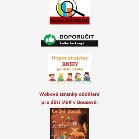
Webové stránky oddělení
pro děti MěK v Bousově: