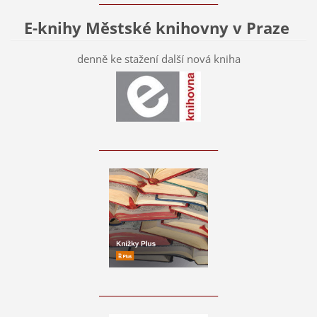
E-knihy Městské knihovny v Praze
denně ke stažení další nová kniha
____________________________
____________________________