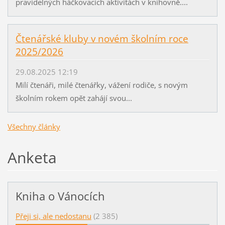
pravidelných háčkovacích aktivitách v knihovně....
Čtenářské kluby v novém školním roce
2025/2026
29.08.2025 12:19
Milí čtenáři, milé čtenářky, vážení rodiče, s novým
školním rokem opět zahájí svou...
Všechny články
Anketa
Kniha o Vánocích
Přeji si, ale nedostanu
(2 385)