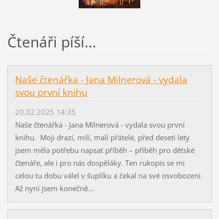
Čtenáři píší...
Naše čtenářka - Jana Milnerová - vydala
svou první knihu
20.02.2025 14:35
Naše čtenářka - Jana Milnerová - vydala svou první
knihu. Moji drazí, milí, malí přátelé, před deseti lety
jsem měla potřebu napsat příběh – příběh pro dětské
čtenáře, ale i pro nás dospěláky. Ten rukopis se mi
celou tu dobu válel v šuplíku a čekal na své osvobození.
Až nyní jsem konečně...