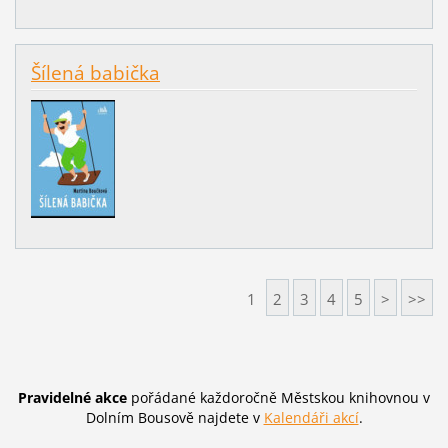
Šílená babička
1
2
3
4
5
>
>>
Pravidelné akce
pořádané každoročně Městskou knihovnou v
Dolním Bousově najdete v
Kalendáři akcí
.