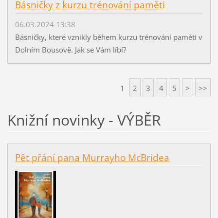
Básničky z kurzu trénování paměti
06.03.2024 13:38
Básničky, které vznikly během kurzu trénování paměti v
Dolním Bousově. Jak se Vám líbí?
1
2
3
4
5
>
>>
Knižní novinky - VÝBĚR
Pět přání pana Murrayho McBridea