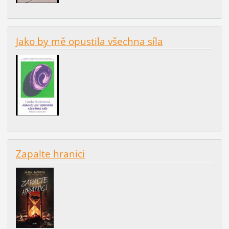
Jako by mě opustila všechna síla
Zapalte hranici