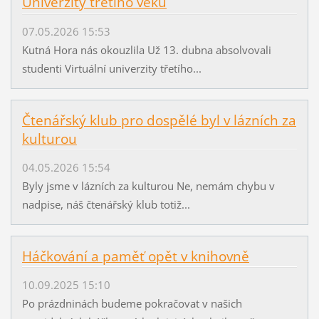
Univerzity třetího věku
07.05.2026 15:53
Kutná Hora nás okouzlila Už 13. dubna absolvovali
studenti Virtuální univerzity třetího...
Čtenářský klub pro dospělé byl v lázních za
kulturou
04.05.2026 15:54
Byly jsme v lázních za kulturou Ne, nemám chybu v
nadpise, náš čtenářský klub totiž...
Háčkování a paměť opět v knihovně
10.09.2025 15:10
Po prázdninách budeme pokračovat v našich