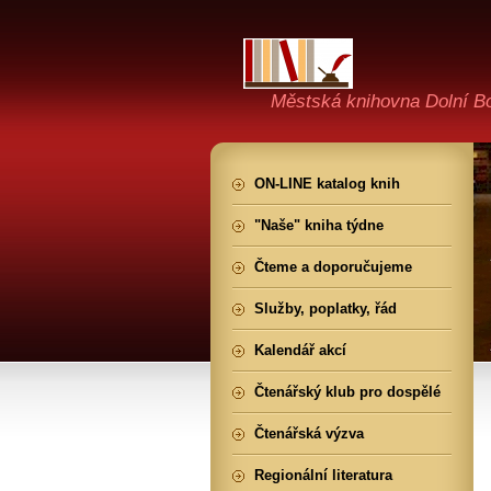
Městská knihovna Dolní B
ON-LINE katalog knih
"Naše" kniha týdne
Čteme a doporučujeme
Služby, poplatky, řád
Kalendář akcí
Čtenářský klub pro dospělé
Čtenářská výzva
Regionální literatura