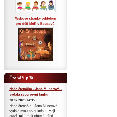
Webové stránky oddělení
pro děti MěK v Bousově:
Čtenáři píší...
Naše čtenářka - Jana Milnerová -
vydala svou první knihu
20.02.2025 14:35
Naše čtenářka - Jana Milnerová -
vydala svou první knihu. Moji
drazí, milí, malí přátelé, před