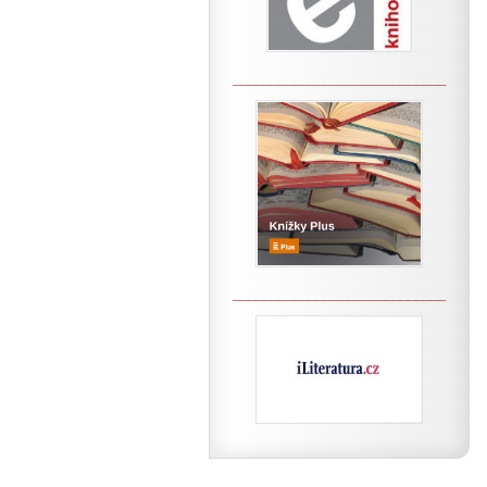
____________________________
____________________________