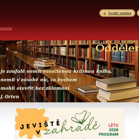
Úvodní stránka
ousov