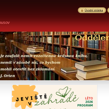
Úvodní stránka
ousov