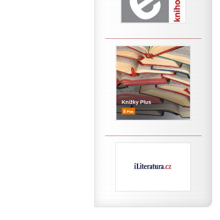
____________________________
____________________________