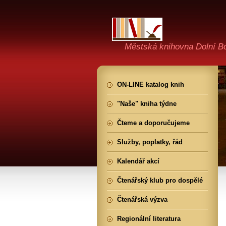
Městská knihovna Dolní B
ON-LINE katalog knih
"Naše" kniha týdne
Čteme a doporučujeme
Služby, poplatky, řád
Kalendář akcí
Čtenářský klub pro dospělé
Čtenářská výzva
Regionální literatura