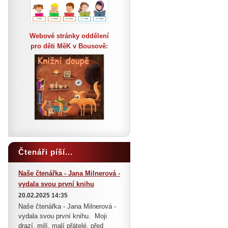
Webové stránky oddělení
pro děti MěK v Bousově:
Čtenáři píší...
Naše čtenářka - Jana Milnerová -
vydala svou první knihu
20.02.2025 14:35
Naše čtenářka - Jana Milnerová -
vydala svou první knihu. Moji
drazí, milí, malí přátelé, před