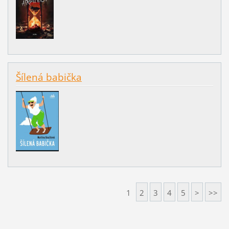
Šílená babička
1
2
3
4
5
>
>>