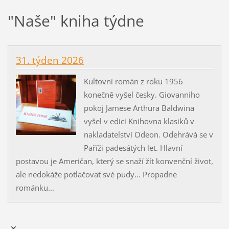
"Naše" kniha týdne
31. týden 2026
Kultovní román z roku 1956
konečně vyšel česky. Giovanniho
pokoj Jamese Arthura Baldwina
vyšel v edici Knihovna klasiků v
nakladatelství Odeon. Odehrává se v
Paříži padesátých let. Hlavní
postavou je Američan, který se snaží žít konvenční život,
ale nedokáže potlačovat své pudy... Propadne
románku...