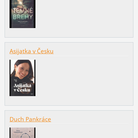
Asijatka v Česku
Duch Pankráce