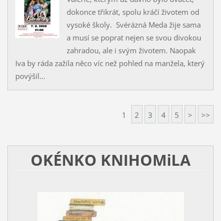
dokonce třikrát, spolu kráčí životem od
vysoké školy. Svérázná Meda žije sama
a musí se poprat nejen se svou divokou
zahradou, ale i svým životem. Naopak
Iva by ráda zažila něco víc než pohled na manžela, který
povýšil...
1
2
3
4
5
>
>>
OKÉNKO KNIHOMiLA