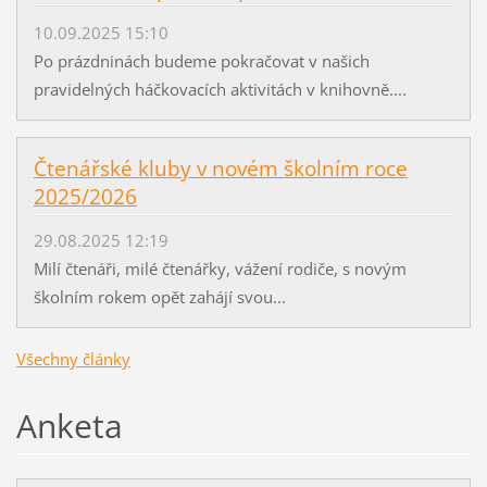
10.09.2025 15:10
Po prázdninách budeme pokračovat v našich
pravidelných háčkovacích aktivitách v knihovně....
Čtenářské kluby v novém školním roce
2025/2026
29.08.2025 12:19
Milí čtenáři, milé čtenářky, vážení rodiče, s novým
školním rokem opět zahájí svou...
Všechny články
Anketa