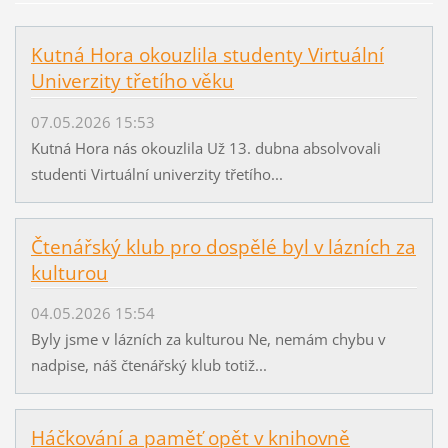
Kutná Hora okouzlila studenty Virtuální
Univerzity třetího věku
07.05.2026 15:53
Kutná Hora nás okouzlila Už 13. dubna absolvovali
studenti Virtuální univerzity třetího...
Čtenářský klub pro dospělé byl v lázních za
kulturou
04.05.2026 15:54
Byly jsme v lázních za kulturou Ne, nemám chybu v
nadpise, náš čtenářský klub totiž...
Háčkování a paměť opět v knihovně