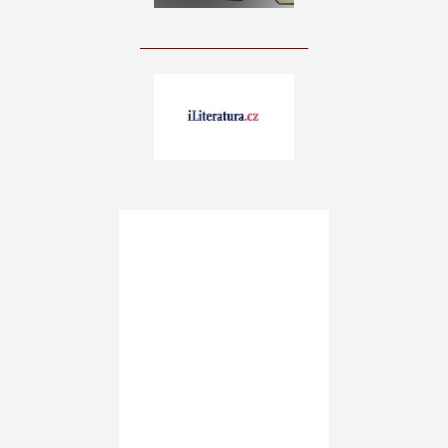
____________________________