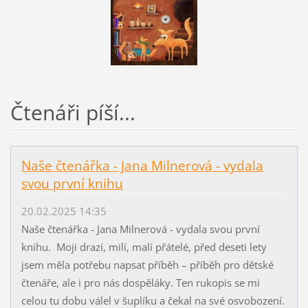
Čtenáři píší...
Naše čtenářka - Jana Milnerová - vydala
svou první knihu
20.02.2025 14:35
Naše čtenářka - Jana Milnerová - vydala svou první
knihu. Moji drazí, milí, malí přátelé, před deseti lety
jsem měla potřebu napsat příběh – příběh pro dětské
čtenáře, ale i pro nás dospěláky. Ten rukopis se mi
celou tu dobu válel v šuplíku a čekal na své osvobození.