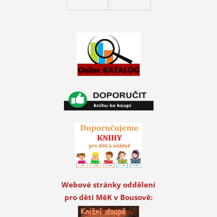
Webové stránky oddělení
pro děti MěK v Bousově: