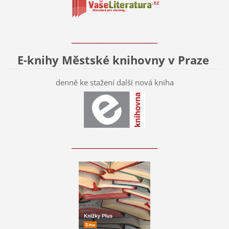
____________________________
E-knihy Městské knihovny v Praze
denně ke stažení další nová kniha
____________________________