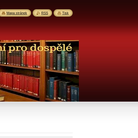
Mapa stránek
RSS
Tisk