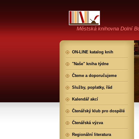
Městská knihovna Dolní B
ON-LINE katalog knih
"Naše" kniha týdne
Čteme a doporučujeme
Služby, poplatky, řád
Kalendář akcí
Čtenářský klub pro dospělé
Čtenářská výzva
Regionální literatura