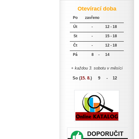
Otevírací doba
Po
zavřeno
Út
-
12 - 18
St
-
15 - 18
Čt
-
12 - 18
Pá
8 -
14
+ každou 3. sobotu v měsíci
So (
15. 8.
)
9 - 12