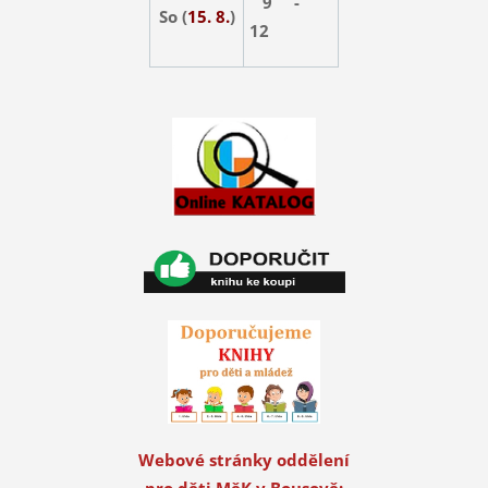
9 -
So (
15. 8.
)
12
Webové stránky oddělení