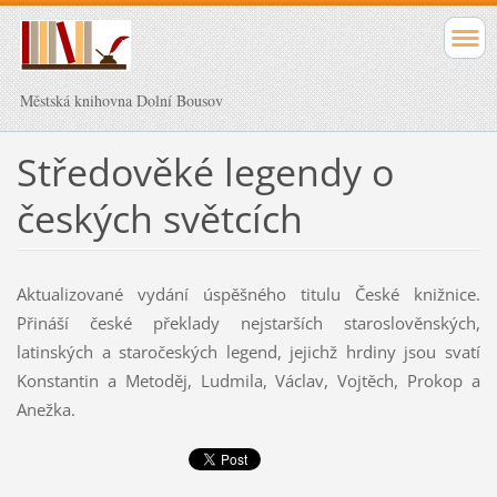
Městská knihovna Dolní Bousov
Středověké legendy o
českých světcích
Aktualizované vydání úspěšného titulu České knižnice.
Přináší české překlady nejstarších staroslověnských,
latinských a staročeských legend, jejichž hrdiny jsou svatí
Konstantin a Metoděj, Ludmila, Václav, Vojtěch, Prokop a
Anežka.