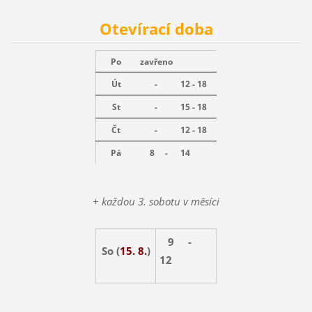
Otevírací doba
Po
zavřeno
Út
-
12 - 18
St
-
15 - 18
Čt
-
12 - 18
Pá
8 -
14
+ každou 3. sobotu v měsíci
9 -
So (
15. 8.
)
12