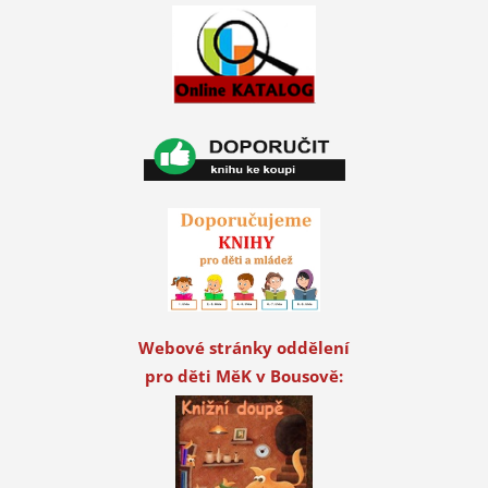
Webové stránky oddělení
pro děti MěK v Bousově: