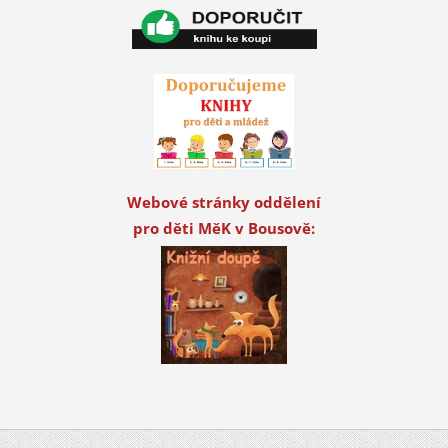
Webové stránky oddělení
pro děti MěK v Bousově: