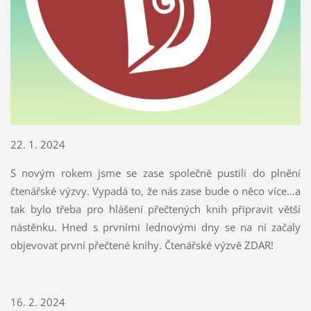
22. 1. 2024
S novým rokem jsme se zase společně pustili do plnění
čtenářské výzvy. Vypadá to, že nás zase bude o něco více...a
tak bylo třeba pro hlášení přečtených knih připravit větší
nástěnku. Hned s prvními lednovými dny se na ní začaly
objevovat první přečtené knihy. Čtenářské výzvě ZDAR!
16. 2. 2024