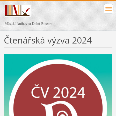
Městská knihovna Dolní Bousov
Čtenářská výzva 2024