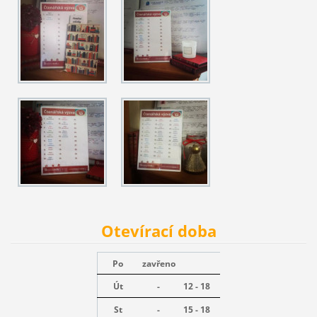
Otevírací doba
Po
zavřeno
Út
-
12 - 18
St
-
15 - 18