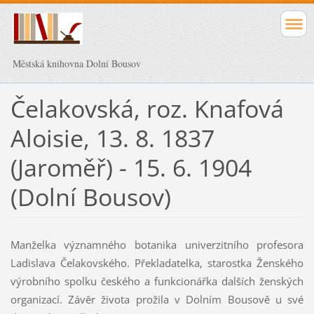
Městská knihovna Dolní Bousov
Čelakovská, roz. Knafová
Aloisie, 13. 8. 1837
(Jaroměř) - 15. 6. 1904
(Dolní Bousov)
Manželka významného botanika univerzitního profesora
Ladislava Čelakovského. Překladatelka, starostka Ženského
výrobního spolku českého a funkcionářka dalších ženských
organizací. Závěr života prožila v Dolním Bousově u své