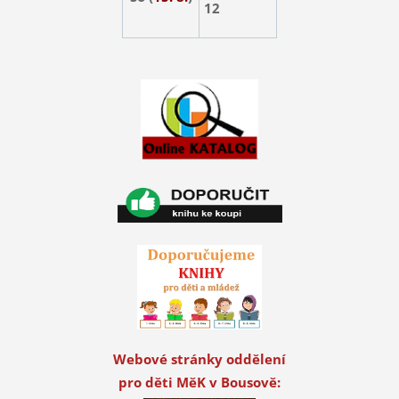
12
Webové stránky oddělení
pro děti MěK v Bousově: