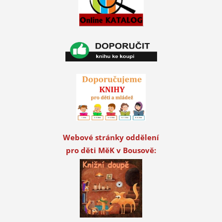
Webové stránky oddělení
pro děti MěK v Bousově: