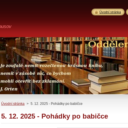
Úvodní stránka
ousov
Úvodní stránka
>
5. 12. 2025 - Pohádky po babičce
5. 12. 2025 - Pohádky po babičce