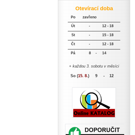
Otevírací doba
Po
zavřeno
Út
-
12 - 18
St
-
15 - 18
Čt
-
12 - 18
Pá
8 -
14
+ každou 3. sobotu v měsíci
So (
15. 8.
)
9 - 12