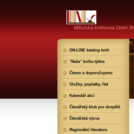
Městská knihovna Dolní B
ON-LINE katalog knih
"Naše" kniha týdne
Čteme a doporučujeme
Služby, poplatky, řád
Kalendář akcí
Čtenářský klub pro dospělé
Čtenářská výzva
Regionální literatura