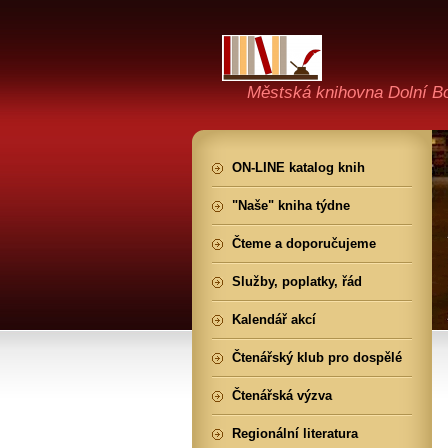
Městská knihovna Dolní B
ON-LINE katalog knih
"Naše" kniha týdne
Čteme a doporučujeme
Služby, poplatky, řád
Kalendář akcí
Čtenářský klub pro dospělé
Čtenářská výzva
Regionální literatura