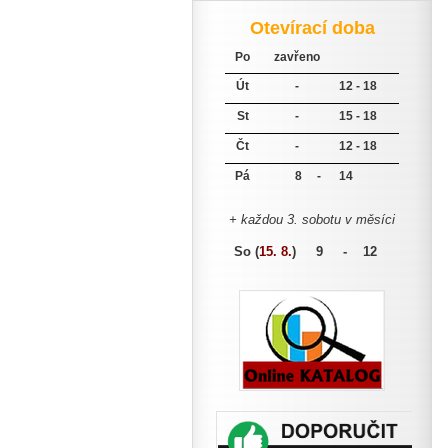
Otevírací doba
Po
zavřeno
Út
-
12 - 18
St
-
15 - 18
Čt
-
12 - 18
Pá
8 -
14
+ každou 3. sobotu v měsíci
So (
15. 8.
)
9 - 12