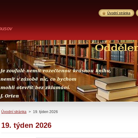
Úvodní stránka
ousov
Úvodní stránka
>
19. týden 2026
19. týden 2026