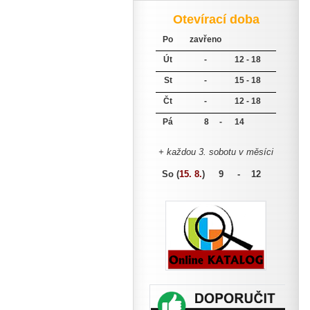
Otevírací doba
Po
zavřeno
Út
-
12 - 18
St
-
15 - 18
Čt
-
12 - 18
Pá
8 -
14
+ každou 3. sobotu v měsíci
So (
15. 8.
)
9 - 12