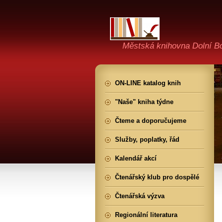
Městská knihovna Dolní B
ON-LINE katalog knih
"Naše" kniha týdne
Čteme a doporučujeme
Služby, poplatky, řád
Kalendář akcí
Čtenářský klub pro dospělé
Čtenářská výzva
Regionální literatura