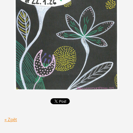
« Zpět