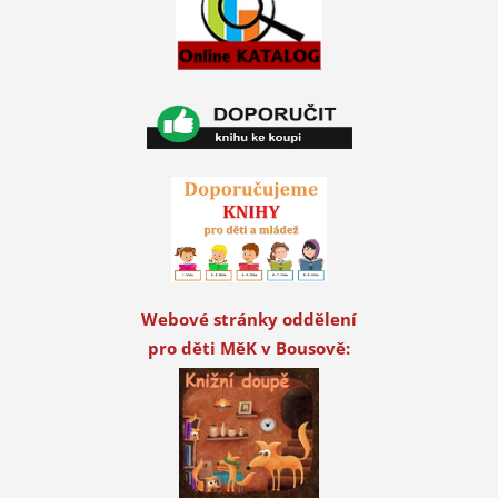
Webové stránky oddělení
pro děti MěK v Bousově: