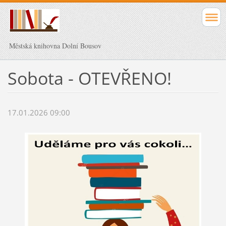
Městská knihovna Dolní Bousov
Sobota - OTEVŘENO!
17.01.2026 09:00