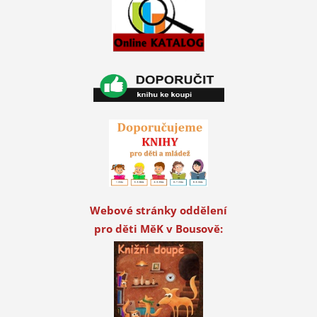
Webové stránky oddělení
pro děti MěK v Bousově: