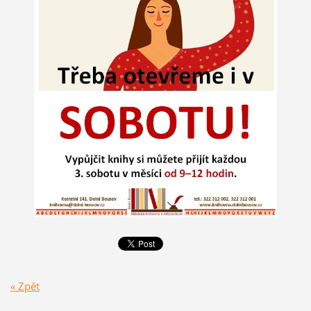
« Zpět