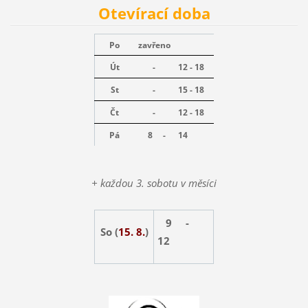
Otevírací doba
Po
zavřeno
Út
-
12 - 18
St
-
15 - 18
Čt
-
12 - 18
Pá
8 -
14
+ každou 3. sobotu v měsíci
9 -
So (
15. 8.
)
12