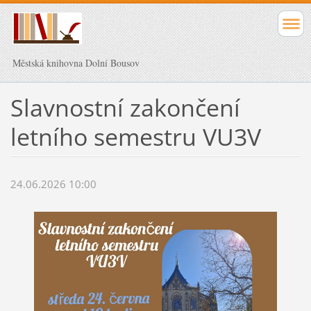
Městská knihovna Dolní Bousov
Slavnostní zakončení
letního semestru VU3V
24.06.2026 10:00