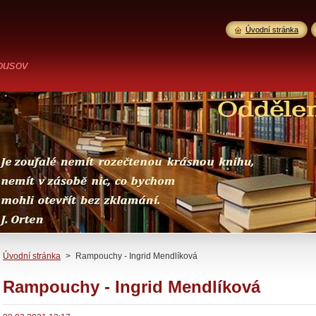
Úvodní stránka
ousov
Úvodní stránka
>
Rampouchy - Ingrid Mendlíková
Rampouchy - Ingrid Mendlíková