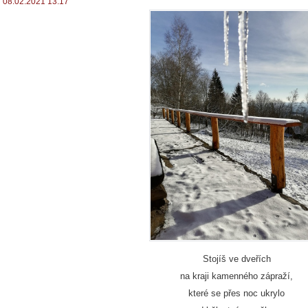
08.02.2021 13:17
Stojíš ve dveřích
na kraji kamenného zápraží,
které se přes noc ukrylo