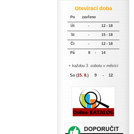
Otevírací doba
Po
zavřeno
Út
-
12 - 18
St
-
15 - 18
Čt
-
12 - 18
Pá
8 -
14
+ každou 3. sobotu v měsíci
So (
15. 8.
)
9 - 12