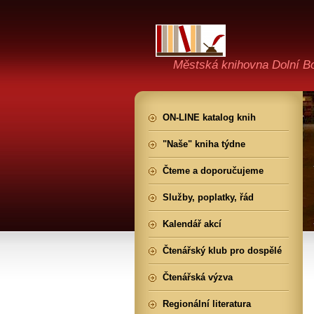
Městská knihovna Dolní B
ON-LINE katalog knih
"Naše" kniha týdne
Čteme a doporučujeme
Služby, poplatky, řád
Kalendář akcí
Čtenářský klub pro dospělé
Čtenářská výzva
Regionální literatura