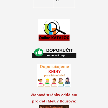
Webové stránky oddělení
pro děti MěK v Bousově: