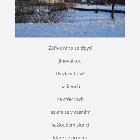
Zářivé ráno se třpytí
jinovatkou
Uvízla v trávě
na keřích
na střechách
leskne se v časném
nažloutlém slunci
které se prodírá