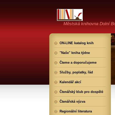
Městská knihovna Dolní B
ON-LINE katalog knih
"Naše" kniha týdne
Čteme a doporučujeme
Služby, poplatky, řád
Kalendář akcí
Čtenářský klub pro dospělé
Čtenářská výzva
Regionální literatura