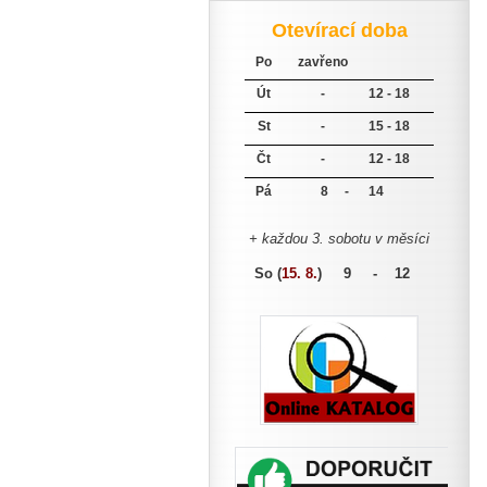
Otevírací doba
Po
zavřeno
Út
-
12 - 18
St
-
15 - 18
Čt
-
12 - 18
Pá
8 -
14
+ každou 3. sobotu v měsíci
So (
15. 8.
)
9 - 12