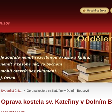
Úvodní stránka
ousov
Úvodní stránka
>
Oprava kostela sv. Kateřiny v Dolním Bousově
Oprava kostela sv. Kateřiny v Dolním 