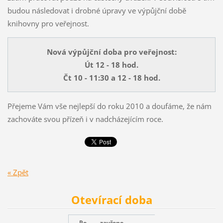
budou následovat i drobné úpravy ve výpůjční době
knihovny pro veřejnost.
Nová výpůjční doba pro veřejnost:
Út 12 - 18 hod.
Čt 10 - 11:30 a 12 - 18 hod.
Přejeme Vám vše nejlepší do roku 2010 a doufáme, že nám
zachováte svou přízeň i v nadcházejícím roce.
« Zpět
Otevírací doba
Po
zavřeno