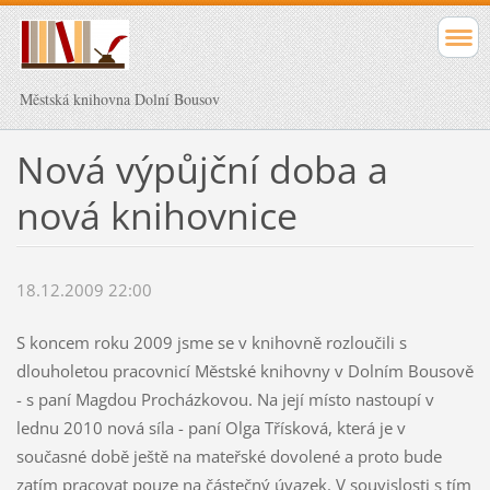
Městská knihovna Dolní Bousov
Nová výpůjční doba a
nová knihovnice
18.12.2009 22:00
S koncem roku 2009 jsme se v knihovně rozloučili s
dlouholetou pracovnicí Městské knihovny v Dolním Bousově
- s paní Magdou Procházkovou. Na její místo nastoupí v
lednu 2010 nová síla - paní Olga Třísková, která je v
současné době ještě na mateřské dovolené a proto bude
zatím pracovat pouze na částečný úvazek. V souvislosti s tím