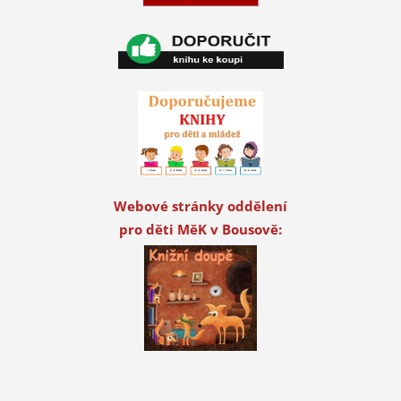
Webové stránky oddělení
pro děti MěK v Bousově: