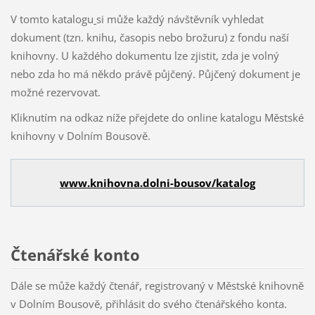
V tomto katalogu
si může každý návštěvník vyhledat
dokument (tzn. knihu, časopis nebo brožuru) z fondu naší
knihovny. U každého dokumentu lze zjistit, zda je volný
nebo zda ho má někdo právě půjčený. Půjčený dokument je
možné rezervovat.
Kliknutím na odkaz níže přejdete do online katalogu Městské
knihovny v Dolním Bousově.
www.knihovna.dolni-bousov/katalog
Čtenářské konto
Dále se může každý čtenář, registrovaný v Městské knihovně
v Dolním Bousově, přihlásit do svého čtenářského konta.