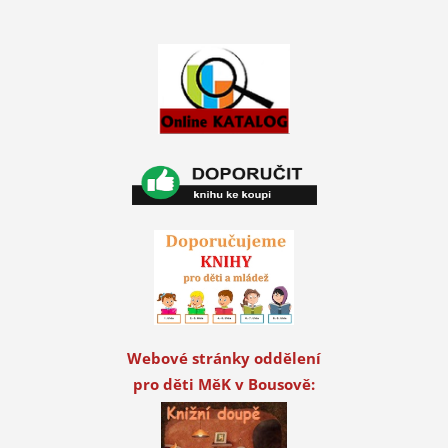
Webové stránky oddělení
pro děti MěK v Bousově: