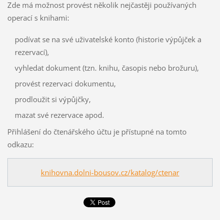
Zde má možnost provést několik nejčastěji používaných
operací s knihami:
podívat se na své uživatelské konto (historie výpůjček a
rezervací),
vyhledat dokument (tzn. knihu, časopis nebo brožuru),
provést rezervaci dokumentu,
prodloužit si výpůjčky,
mazat své rezervace apod.
Přihlášení do čtenářského účtu je přístupné na tomto
odkazu:
knihovna.dolni-bousov.cz/katalog/ctenar