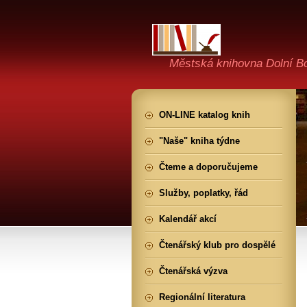
Městská knihovna Dolní B
ON-LINE katalog knih
"Naše" kniha týdne
Čteme a doporučujeme
Služby, poplatky, řád
Kalendář akcí
Čtenářský klub pro dospělé
Čtenářská výzva
Regionální literatura