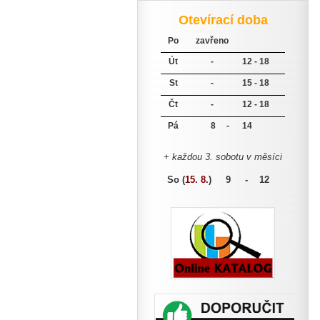
Otevírací doba
Po
zavřeno
Út
-
12 - 18
St
-
15 - 18
Čt
-
12 - 18
Pá
8 -
14
+ každou 3. sobotu v měsíci
So (
15. 8.
)
9 - 12