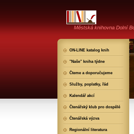
Městská knihovna Dolní B
ON-LINE katalog knih
"Naše" kniha týdne
Čteme a doporučujeme
Služby, poplatky, řád
Kalendář akcí
Čtenářský klub pro dospělé
Čtenářská výzva
Regionální literatura