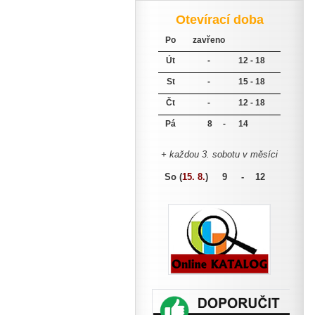
Otevírací doba
Po
zavřeno
Út
-
12 - 18
St
-
15 - 18
Čt
-
12 - 18
Pá
8 -
14
+ každou 3. sobotu v měsíci
So (
15. 8.
)
9 - 12