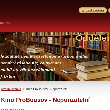
Úvodní stránka
ousov
Úvodní stránka
>
Kino ProBousov - Neporazitelní
Kino ProBousov - Neporazitelní