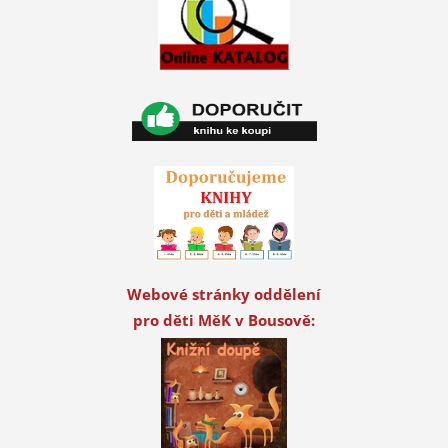
Webové stránky oddělení
pro děti MěK v Bousově: