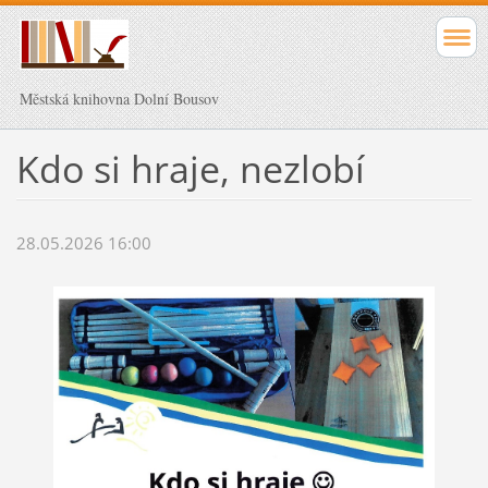
Městská knihovna Dolní Bousov
Kdo si hraje, nezlobí
28.05.2026 16:00