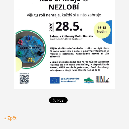
« Zpět