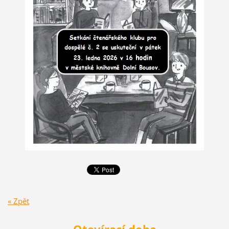
« Zpět