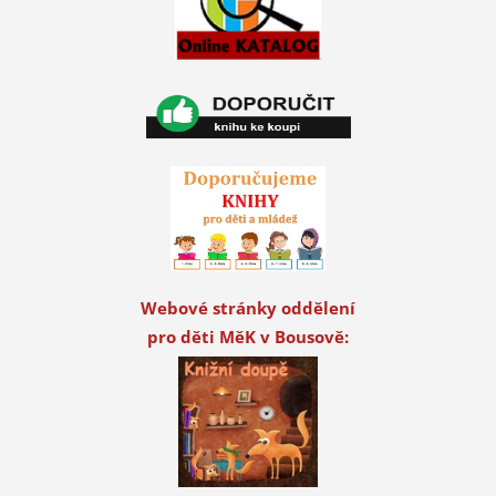
Webové stránky oddělení
pro děti MěK v Bousově: