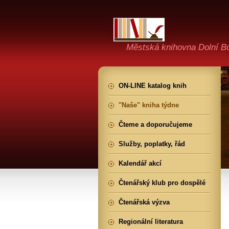
Městská knihovna Dolní B
ON-LINE katalog knih
"Naše" kniha týdne
Čteme a doporučujeme
Služby, poplatky, řád
Kalendář akcí
Čtenářský klub pro dospělé
Čtenářská výzva
Regionální literatura