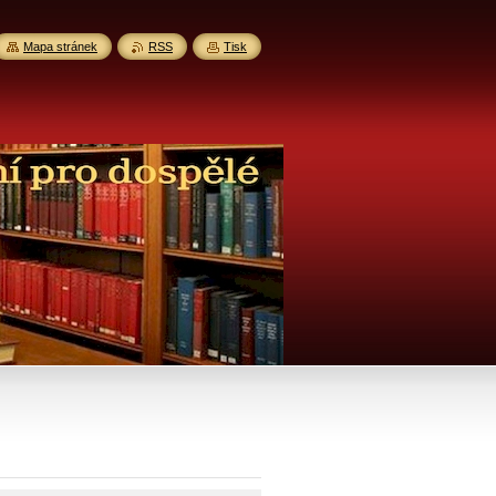
Mapa stránek
RSS
Tisk