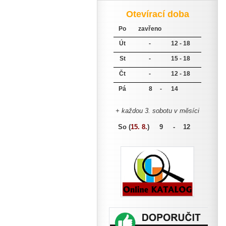
Otevírací doba
Po
zavřeno
Út
-
12 - 18
St
-
15 - 18
Čt
-
12 - 18
Pá
8 -
14
+ každou 3. sobotu v měsíci
So (
15. 8.
)
9 - 12