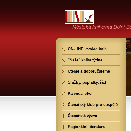
Městská knihovna Dolní B
ON-LINE katalog knih
"Naše" kniha týdne
Čteme a doporučujeme
Služby, poplatky, řád
Kalendář akcí
Čtenářský klub pro dospělé
Čtenářská výzva
Regionální literatura