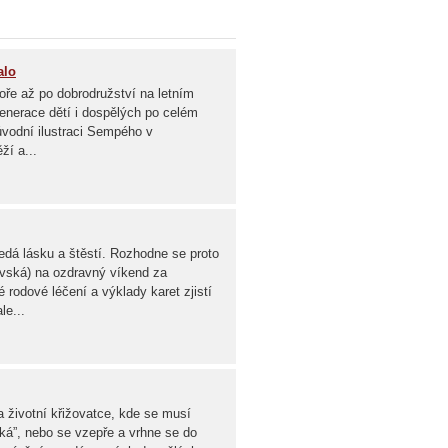
alo
oře až po dobrodružství na letním
 generace dětí i dospělých po celém
ůvodní ilustraci Sempého v
ží a...
edá lásku a štěstí. Rozhodne se proto
ovská) na ozdravný víkend za
rodové léčení a výklady karet zjistí
le...
 životní křižovatce, kde se musí
čká”, nebo se vzepře a vrhne se do