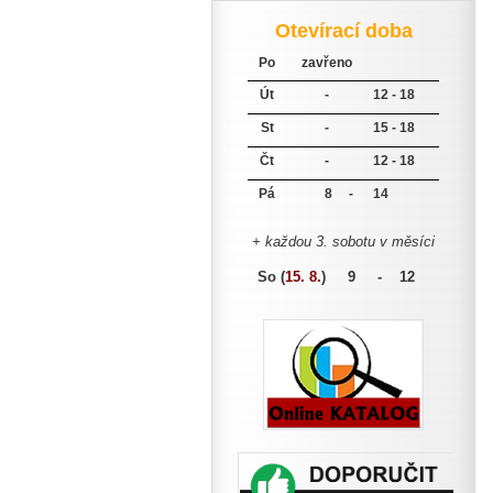
Otevírací doba
Po
zavřeno
Út
-
12 - 18
St
-
15 - 18
Čt
-
12 - 18
Pá
8 -
14
+ každou 3. sobotu v měsíci
So (
15. 8.
)
9 - 12