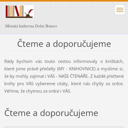
Městská knihovna Dolní Bousov
Čteme a doporučujeme
Rády bychom vás touto cestou informovaly o knížkách,
které jsme právě přečetly (MY - KNIHOVNICE) a myslíme si,
že by mohly zajímat i VÁS - NAŠE ČTENÁŘE. Z každé přečtené
knihy pro VÁS vybereme citáty, které nás chytly za srdce.
Věříme, že chytnou za srdce i VÁS.
Čteme a doporučujeme