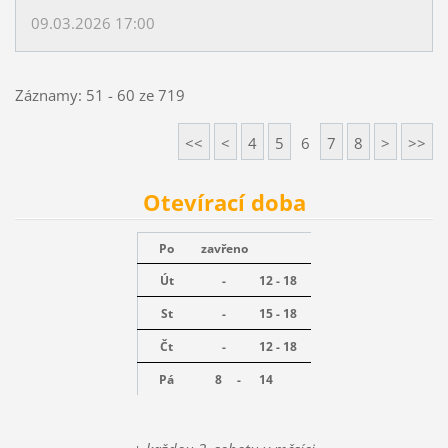
09.03.2026 17:00
Záznamy: 51 - 60 ze 719
<<
<
4
5
6
7
8
>
>>
Otevírací doba
Po
zavřeno
Út
-
12 - 18
St
-
15 - 18
Čt
-
12 - 18
Pá
8 -
14