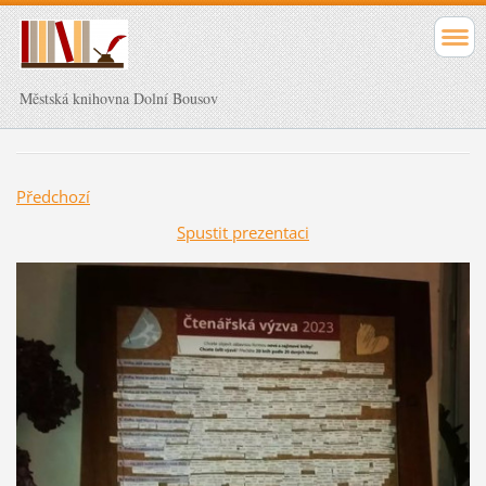
Městská knihovna Dolní Bousov
Předchozí
Spustit prezentaci