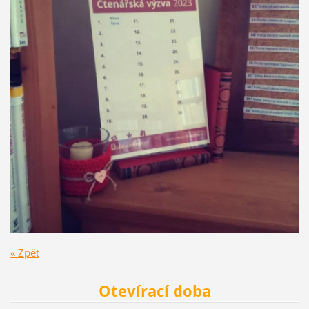
« Zpět
Otevírací doba