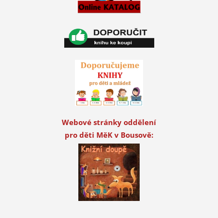
Webové stránky oddělení
pro děti MěK v Bousově: