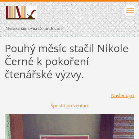
Městská knihovna Dolní Bousov
Pouhý měsíc stačil Nikole
Černé k pokoření
čtenářské výzvy.
Následující
Spustit prezentaci