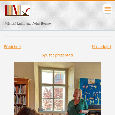
Městská knihovna Dolní Bousov
Předchozí
Následující
Spustit prezentaci